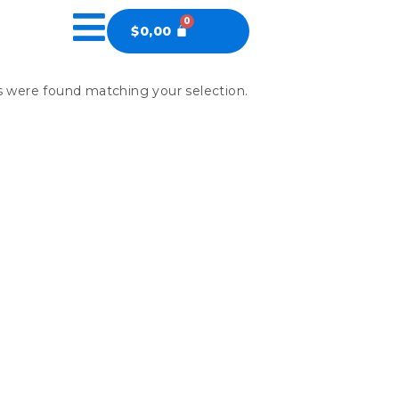
$
0,00
 were found matching your selection.