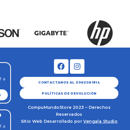
M a
CONTACTANOS AL 0963061814
POLÍTICAS DE DEVOLUCIÓN
S
CompuMundoStore 2023 – Derechos
Reservados
O
Sitio Web Desarrollado por
Vengala Studio
M a