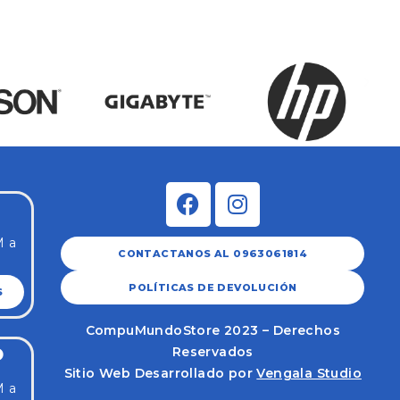
M a
CONTACTANOS AL 0963061814
POLÍTICAS DE DEVOLUCIÓN
S
CompuMundoStore 2023 – Derechos
Reservados
O
Sitio Web Desarrollado por
Vengala Studio
M a