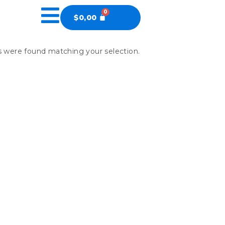
$
0,00
 were found matching your selection.