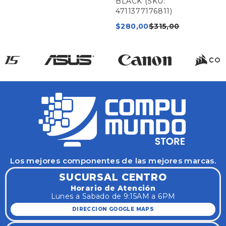
BLACK (SKU:
4711377176811)
$
280,00
$
315,00
Los mejores componentes de las mejores marcas.
SUCURSAL CENTRO
Horario de Atención
Lunes a Sabado de 9:15AM a 6PM
DIRECCION GOOGLE MAPS