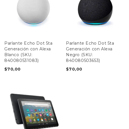
Parlante Echo Dot 5ta
Parlante Echo Dot 5ta
Generación con Alexa
Generación con Alexa
Blanco (SKU:
Negro (SKU:
840080531083)
840080503653)
$
70,00
$
70,00