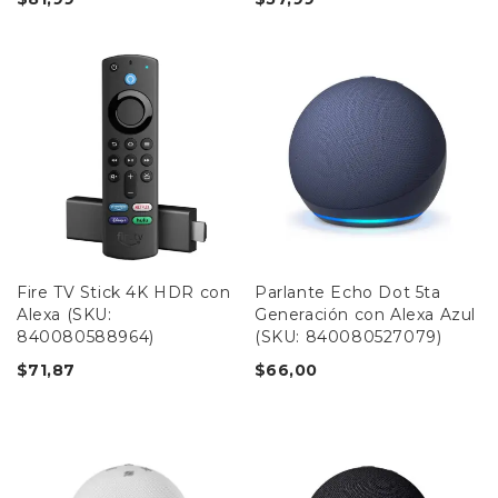
Fire TV Stick 4K HDR con
Parlante Echo Dot 5ta
Alexa (SKU:
Generación con Alexa Azul
840080588964)
(SKU: 840080527079)
$
71,87
$
66,00