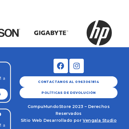
M a
CONTACTANOS AL 0963061814
POLÍTICAS DE DEVOLUCIÓN
S
CompuMundoStore 2023 – Derechos
Reservados
O
Sitio Web Desarrollado por
Vengala Studio
M a