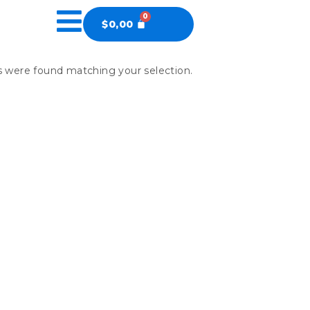
$
0,00
 were found matching your selection.