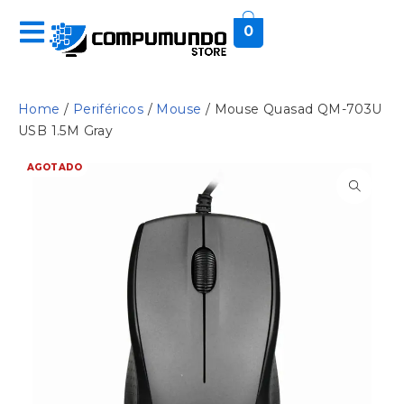
0
Home
/
Periféricos
/
Mouse
/ Mouse Quasad QM-703U
USB 1.5M Gray
AGOTADO