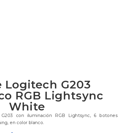
 Logitech G203
co RGB Lightsync
White
 G203 con iluminación RGB Lightsync, 6 botones
ing, en color blanco.