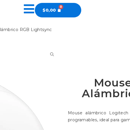
$
0,00
lámbrico RGB Lightsync
Mouse
Alámbri
Mouse alámbrico Logitech
programables, ideal para gam