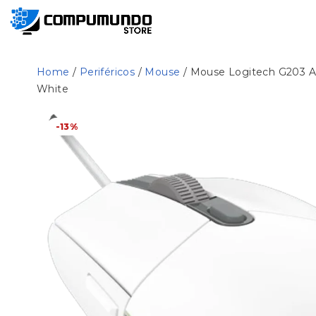
Home
/
Periféricos
/
Mouse
/ Mouse Logitech G203 A
White
-13%