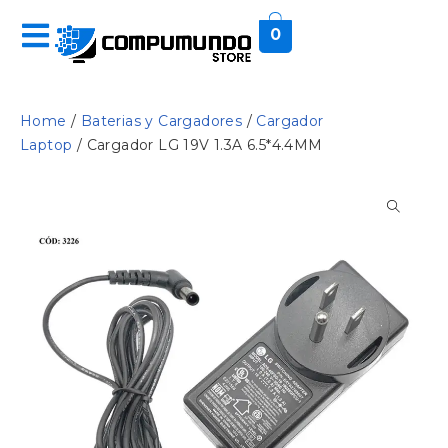
0
Home
/
Baterias y Cargadores
/
Cargador
Laptop
/ Cargador LG 19V 1.3A 6.5*4.4MM