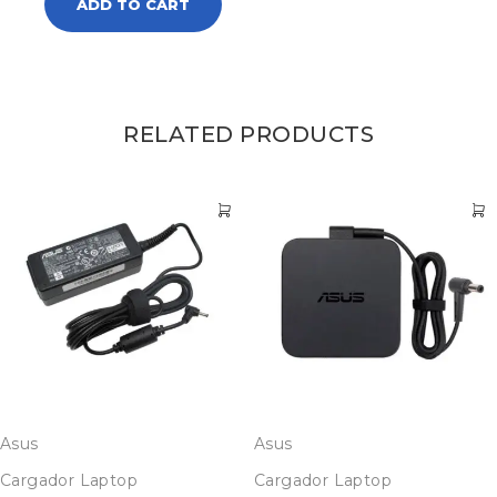
ADD TO CART
RELATED PRODUCTS
Asus
Asus
Cargador Laptop
Cargador Laptop