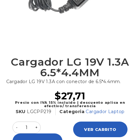
Cargador LG 19V 1.3A
6.5*4.4MM
Cargador LG 19V 1.3A con conector de 6.5*4.4mm.
$
27,71
Precio con IVA 15% incluido | descuento aplica en
efectivo/ transferencia
SKU
LGCPP219
Categoria
Cargador Laptop
VER CARRITO