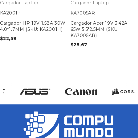
Cargador Laptop
Cargador Laptop
KA2001H
KA7005AR
Cargador HP 19V 1.58A 30W
Cargador Acer 19V 3.42A
4.0*1.7MM (SKU: KA2001H)
65W 5.5*2.5MM (SKU:
KA7005AR)
$
22,59
$
25,67