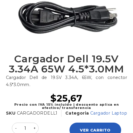
Cargador Dell 19.5V
3.34A 65W 4.5*3.0MM
Cargador Dell de 19.5V 3.34A, 65W, con conector
4.5*3.0mm.
$
25,67
Precio con IVA 15% incluido | descuento aplica en
efectivo/ transferencia
SKU
CARGADORDELL1
Categoria
Cargador Laptop
VER CARRITO