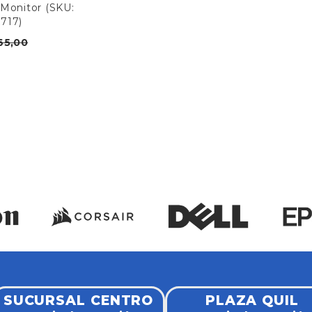
/Monitor (SKU:
717)
65,00
SUCURSAL CENTRO
PLAZA QUIL