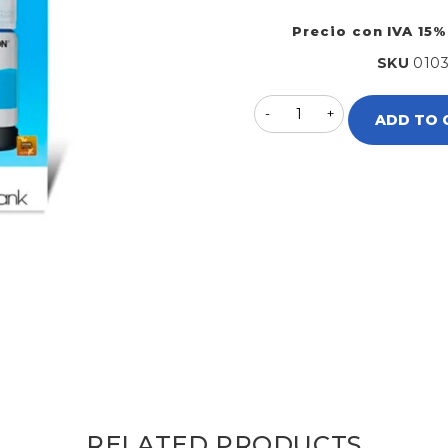
Precio con IVA 15%
SKU
010
ADD TO 
RELATED PRODUCTS