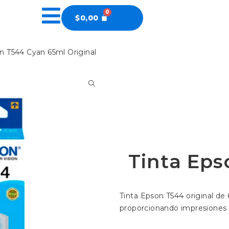
$
0,00
n T544 Cyan 65ml Original
Tinta Ep
Tinta Epson T544 original de
proporcionando impresiones ní