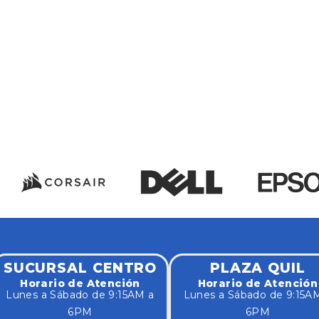
SUCURSAL CENTRO
PLAZA QUIL
Horario de Atención
Horario de Atención
Lunes a Sábado de 9:15AM a
Lunes a Sábado de 9:15A
6PM
6PM