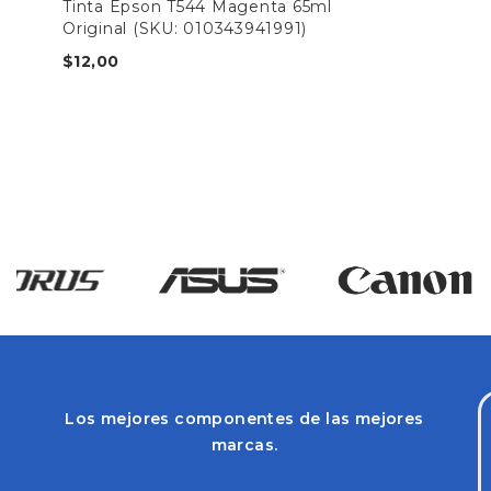
Tinta Epson T544 Magenta 65ml
Original (SKU: 010343941991)
$
12,00
Los mejores componentes de las mejores
marcas.