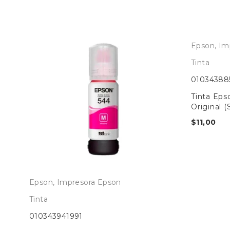
Epson
,
Im
Tinta
01034388
Tinta Eps
Original 
$
11,00
Epson
,
Impresora Epson
Tinta
010343941991