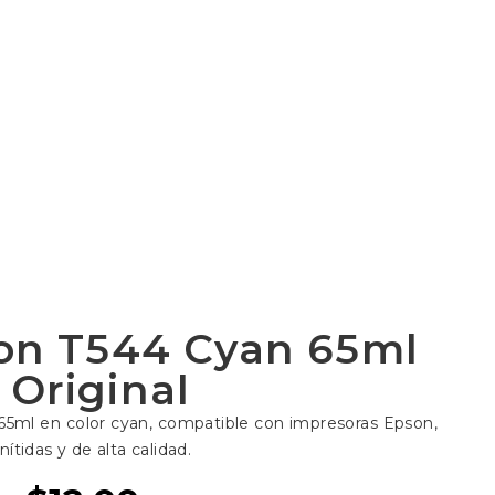
son T544 Cyan 65ml
Original
 65ml en color cyan, compatible con impresoras Epson,
tidas y de alta calidad.