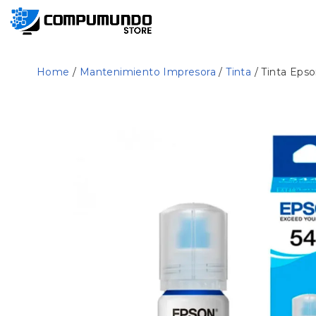
Home
/
Mantenimiento Impresora
/
Tinta
/ Tinta Epso