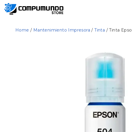
Home
/
Mantenimiento Impresora
/
Tinta
/ Tinta Eps