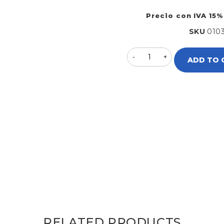
Precio con IVA 15%
SKU
010
ADD TO 
RELATED PRODUCTS