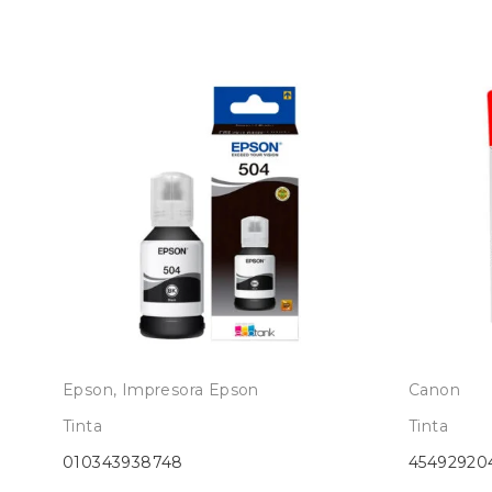
Epson
,
Impresora Epson
Canon
Tinta
Tinta
010343938748
45492920