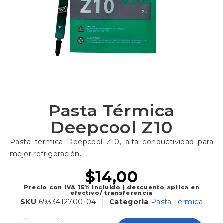
Pasta Térmica
Deepcool Z10
Pasta térmica Deepcool Z10, alta conductividad para
mejor refrigeración.
$
14,00
Precio con IVA 15% incluido | descuento aplica en
efectivo/ transferencia
SKU
6933412700104
Categoria
Pasta Térmica