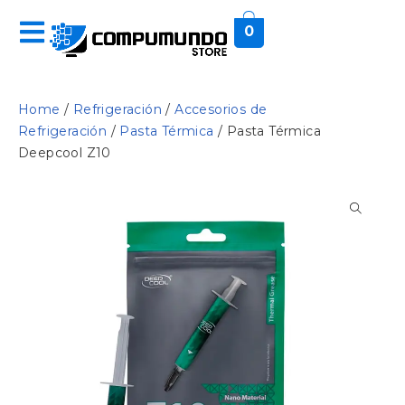
0
Home
/
Refrigeración
/
Accesorios de
Refrigeración
/
Pasta Térmica
/ Pasta Térmica
Deepcool Z10