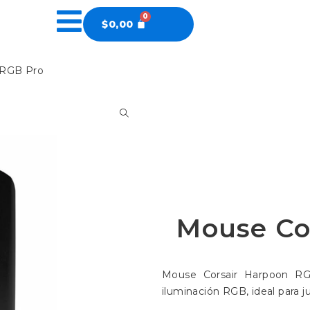
$
0,00
 RGB Pro
Mouse Co
Mouse Corsair Harpoon RG
iluminación RGB, ideal para 