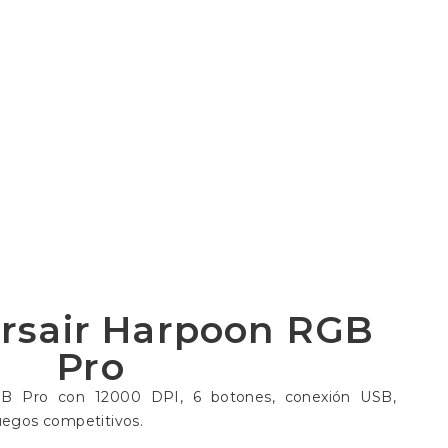
rsair Harpoon RGB
Pro
B Pro con 12000 DPI, 6 botones, conexión USB,
juegos competitivos.