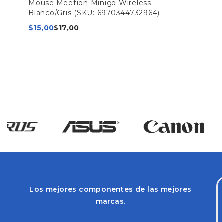
Mouse Meetion Minigo Wireless
Blanco/Gris (SKU: 6970344732964)
$
15,00
$
17,00
Los mejores componentes de las mejores
marcas.