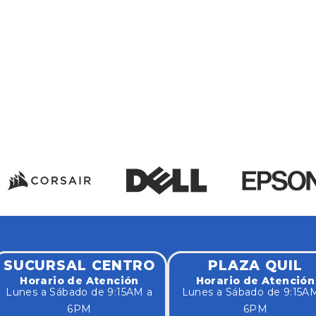
SUCURSAL CENTRO
PLAZA QUIL
Horario de Atención
Horario de Atención
Lunes a Sábado de 9:15AM a
Lunes a Sábado de 9:15A
6PM
6PM