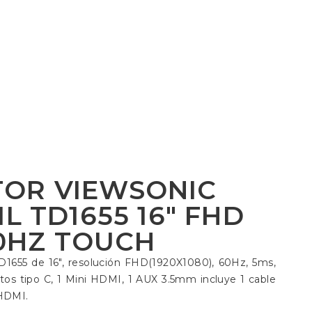
TOR VIEWSONIC
L TD1655 16″ FHD
0HZ TOUCH
TD1655 de 16″, resolución FHD(1920X1080), 60Hz, 5ms,
tos tipo C, 1 Mini HDMI, 1 AUX 3.5mm incluye 1 cable
 HDMI.