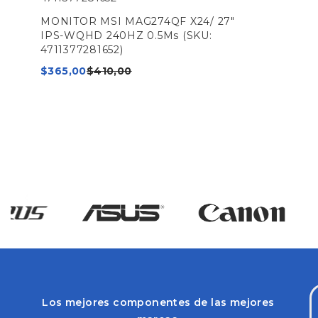
MONITOR MSI MAG274QF X24/ 27"
IPS-WQHD 240HZ 0.5Ms (SKU:
4711377281652)
$
365,00
$
410,00
Los mejores componentes de las mejores