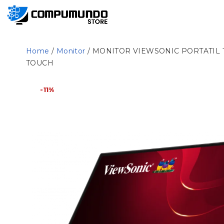
Home
/
Monitor
/ MONITOR VIEWSONIC PORTATIL T
TOUCH
-11%