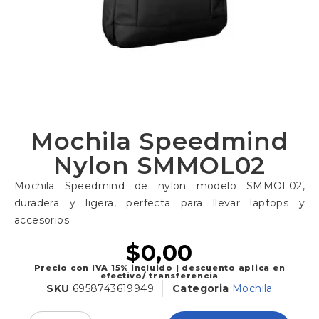
Mochila Speedmind
Nylon SMMOL02
Mochila Speedmind de nylon modelo SMMOL02,
duradera y ligera, perfecta para llevar laptops y
accesorios.
$
0,00
Precio con IVA 15% incluido | descuento aplica en
efectivo/ transferencia
SKU
6958743619949
Categoria
Mochila