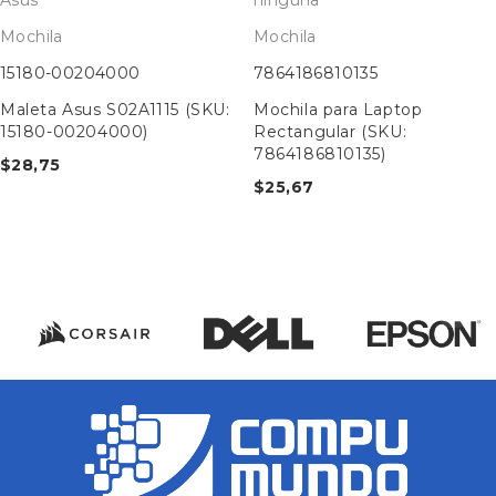
Mochila
Mochila
15180-00204000
7864186810135
Maleta Asus S02A1115 (SKU:
Mochila para Laptop
15180-00204000)
Rectangular (SKU:
7864186810135)
$
28,75
$
25,67