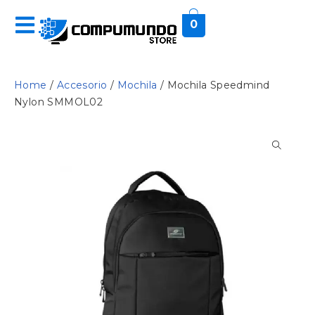
0
Home
/
Accesorio
/
Mochila
/ Mochila Speedmind
Nylon SMMOL02