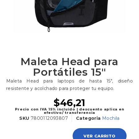
Maleta Head para
Portátiles 15″
Maleta Head para laptops de hasta 15″, diseño
resistente y acolchado para proteger tu equipo.
$
46,21
Precio con IVA 15% incluido | descuento aplica en
efectivo/ transferencia
SKU
7800112093807
Categoria
Mochila
VER CARRITO