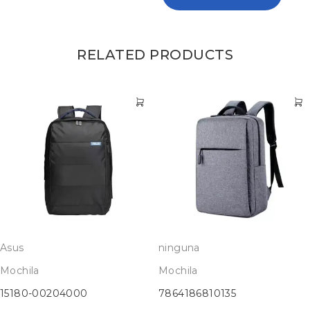
RELATED PRODUCTS
Asus
ninguna
Mochila
Mochila
15180-00204000
7864186810135