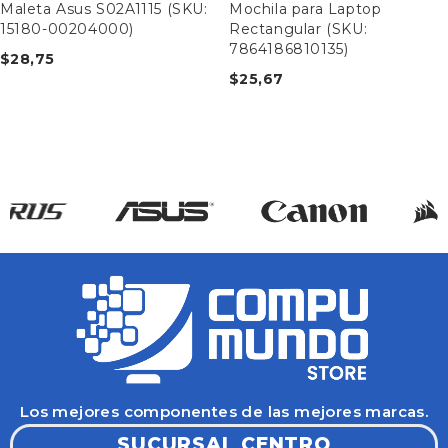
Maleta Asus S02A1115 (SKU:
Mochila para Laptop
15180-00204000)
Rectangular (SKU:
7864186810135)
$
28,75
$
25,67
Los mejores componentes de las mejores marcas.
SUCURSAL CENTRO