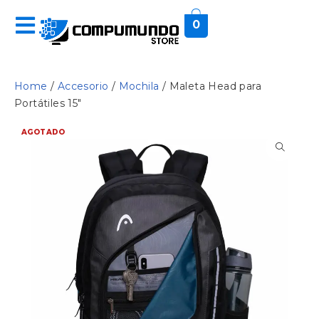
0
Home
/
Accesorio
/
Mochila
/ Maleta Head para
Portátiles 15″
AGOTADO