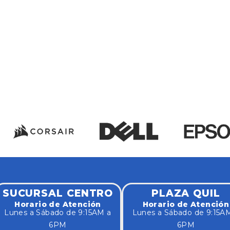
SUCURSAL CENTRO
PLAZA QUIL
Horario de Atención
Horario de Atención
Lunes a Sábado de 9:15AM a
Lunes a Sábado de 9:15A
6PM
6PM