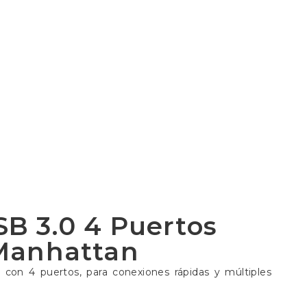
B 3.0 4 Puertos
Manhattan
on 4 puertos, para conexiones rápidas y múltiples