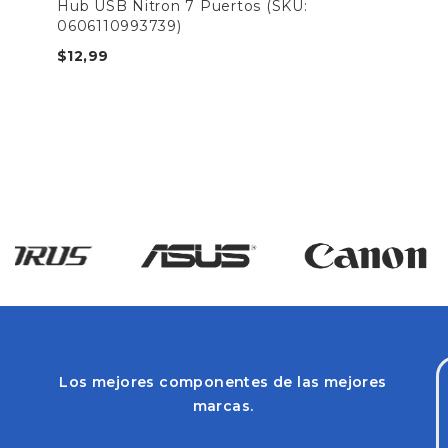
Hub USB Nitron 7 Puertos (SKU:
0606110993739)
$
12,99
Los mejores componentes de las mejores
marcas.