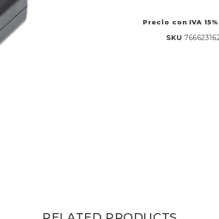
Precio con IVA 15%
SKU
76662316
RELATED PRODUCTS