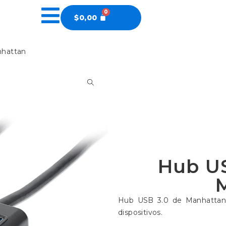
$
0,00
nhattan
Hub US
Hub USB 3.0 de Manhattan c
dispositivos.