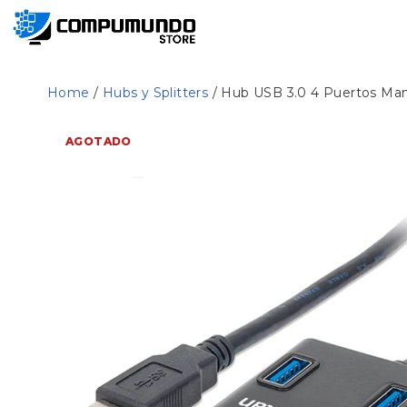
Home
/
Hubs y Splitters
/ Hub USB 3.0 4 Puertos Ma
AGOTADO