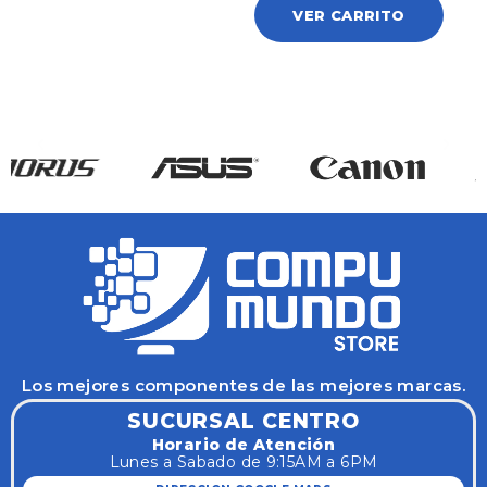
VER CARRITO
Los mejores componentes de las mejores marcas.
SUCURSAL CENTRO
Horario de Atención
Lunes a Sabado de 9:15AM a 6PM