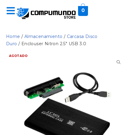
0
Home
/
Almacenamiento
/
Carcasa Disco
Duro
/ Enclouser Nitron 2.5″ USB 3.0
AGOTADO