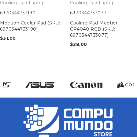
Cooling Pad Laptop
Cooling Pad Laptop
6970344733190
6970344733077
Meetion Cooler Pad (SKU:
Cooling Pad Meetion
6970344733190)
CP4040 RGB (SKU:
6970344733077)
$
31,00
$
28,00