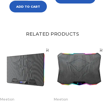
ADD TO CART
RELATED PRODUCTS
Meetion
Meetion