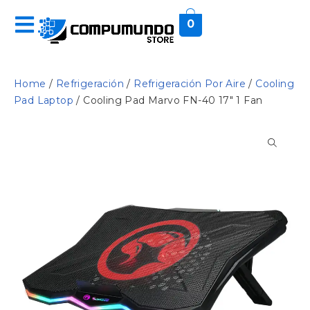
0
Home
/
Refrigeración
/
Refrigeración Por Aire
/
Cooling
Pad Laptop
/ Cooling Pad Marvo FN-40 17″ 1 Fan