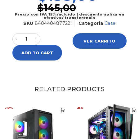
$
145,00
Precio con IVA 15% incluido | descuento aplica en
efectivo/ transferencia
SKU
840440487722
Categoria
Case
VER CARRITO
ADD TO CART
RELATED PRODUCTS
-12%
-8%