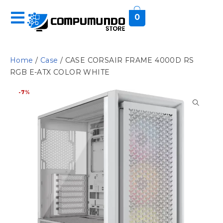
0
Home
/
Case
/ CASE CORSAIR FRAME 4000D RS
RGB E-ATX COLOR WHITE
-7%