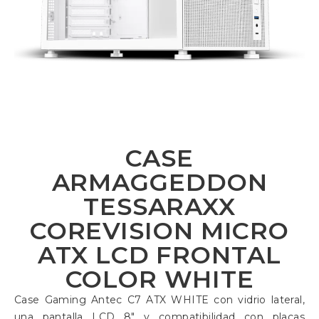
CASE
ARMAGGEDDON
TESSARAXX
COREVISION MICRO
ATX LCD FRONTAL
COLOR WHITE
Case Gaming Antec C7 ATX WHITE con vidrio lateral,
una pantalla LCD 8″ y compatibilidad con placas