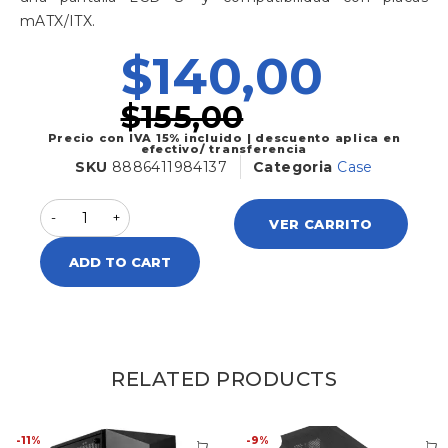
mATX/ITX.
$
140,00
$
155,00
Precio con IVA 15% incluido | descuento aplica en
efectivo/ transferencia
SKU
8886411984137
Categoria
Case
VER CARRITO
ADD TO CART
RELATED PRODUCTS
-11%
-9%