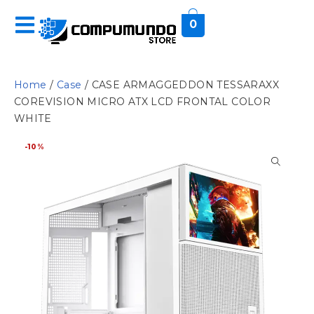
0
Home
/
Case
/ CASE ARMAGGEDDON TESSARAXX
COREVISION MICRO ATX LCD FRONTAL COLOR
WHITE
-10%