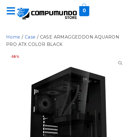
0
Home
/
Case
/ CASE ARMAGGEDDON AQUARON
PRO ATX COLOR BLACK
-10%