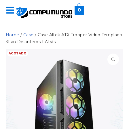
0
Home
/
Case
/ Case Altek ATX Trooper Vidrio Templado
3Fan Delanteros 1 Atrás
AGOTADO