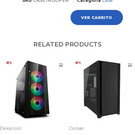
SKU
CASETROOPER
Categoria
Case
VER CARRITO
RELATED PRODUCTS
-8%
-8%
Deepcool
Corsair