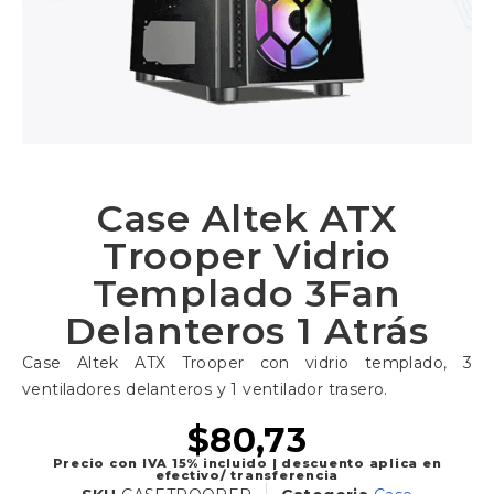
Case Altek ATX
Trooper Vidrio
Templado 3Fan
Delanteros 1 Atrás
Case Altek ATX Trooper con vidrio templado, 3
ventiladores delanteros y 1 ventilador trasero.
$
80,73
Precio con IVA 15% incluido | descuento aplica en
efectivo/ transferencia