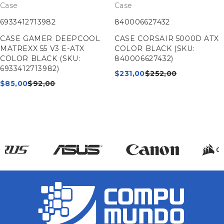
Case
Case
6933412713982
840006627432
CASE GAMER DEEPCOOL
CASE CORSAIR 5000D ATX
MATREXX 55 V3 E-ATX
COLOR BLACK (SKU:
COLOR BLACK (SKU:
840006627432)
6933412713982)
$
231,00
$
252,00
$
85,00
$
92,00