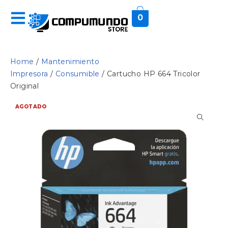
0
Home
/
Mantenimiento
Impresora
/
Consumible
/ Cartucho HP 664 Tricolor
Original
AGOTADO