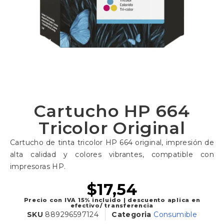
Cartucho HP 664
Tricolor Original
Cartucho de tinta tricolor HP 664 original, impresión de
alta calidad y colores vibrantes, compatible con
impresoras HP.
$
17,54
Precio con IVA 15% incluido | descuento aplica en
efectivo/ transferencia
SKU
889296597124
Categoria
Consumible