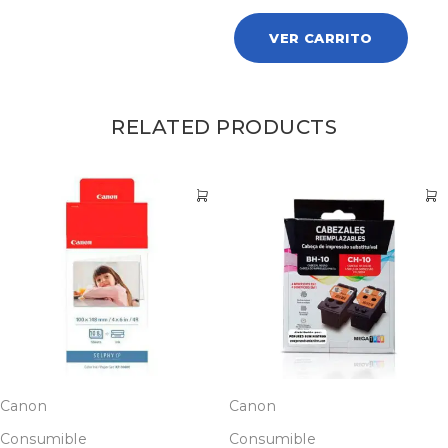
VER CARRITO
RELATED PRODUCTS
Canon
Canon
Consumible
Consumible