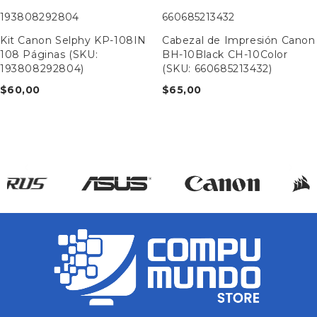
193808292804
660685213432
Kit Canon Selphy KP-108IN
Cabezal de Impresión Canon
108 Páginas (SKU:
BH-10Black CH-10Color
193808292804)
(SKU: 660685213432)
$
60,00
$
65,00