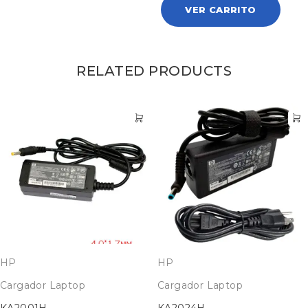
VER CARRITO
RELATED PRODUCTS
HP
HP
Cargador Laptop
Cargador Laptop
KA2001H
KA2024H