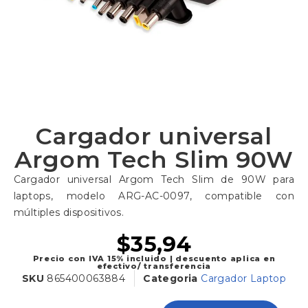
Cargador universal
Argom Tech Slim 90W
Cargador universal Argom Tech Slim de 90W para
laptops, modelo ARG-AC-0097, compatible con
múltiples dispositivos.
$
35,94
Precio con IVA 15% incluido | descuento aplica en
efectivo/ transferencia
SKU
865400063884
Categoria
Cargador Laptop