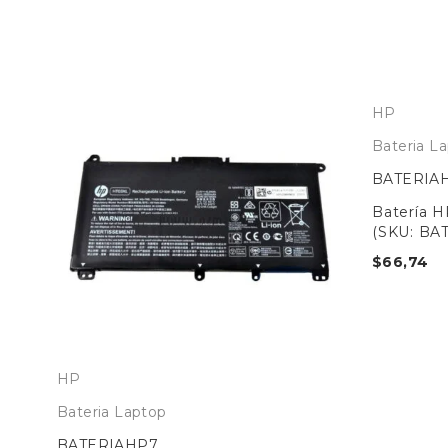
HP
Bateria L
BATERIA
Batería 
(SKU: BA
$
66,74
HP
Bateria Laptop
BATERIAHP7