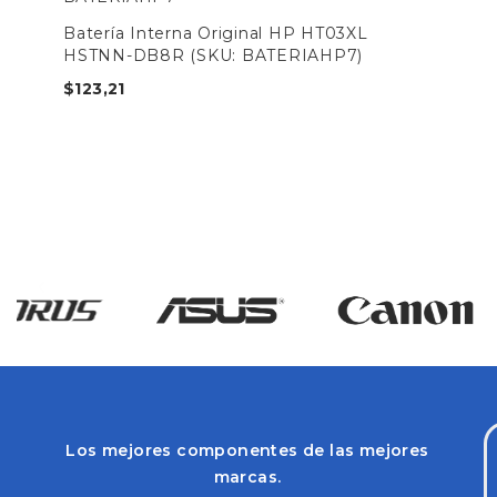
Batería Interna Original HP HT03XL
HSTNN-DB8R (SKU: BATERIAHP7)
$
123,21
Los mejores componentes de las mejores
marcas.