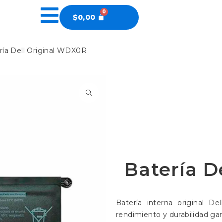
$
0,00
ría Dell Original WDX0R
Batería D
Batería interna original 
rendimiento y durabilidad gar