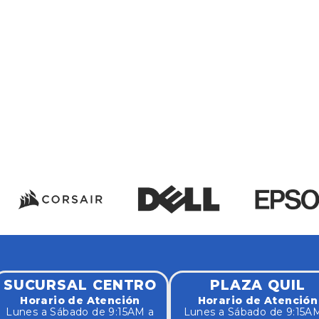
SUCURSAL CENTRO
PLAZA QUIL
Horario de Atención
Horario de Atención
Lunes a Sábado de 9:15AM a
Lunes a Sábado de 9:15A