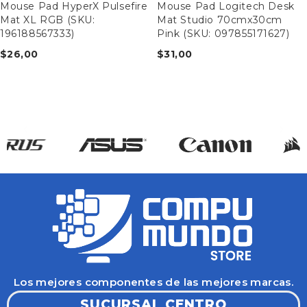
Mouse Pad HyperX Pulsefire
Mouse Pad Logitech Desk
Mat XL RGB (SKU:
Mat Studio 70cmx30cm
196188567333)
Pink (SKU: 097855171627)
$
26,00
$
31,00
Los mejores componentes de las mejores marcas.
SUCURSAL CENTRO