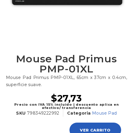
Mouse Pad Primus
PMP-01XL
Mouse Pad Primus PMP-01XL, 65cm x 37cm x 0.4cm,
superficie suave.
$
27,73
Precio con IVA 15% incluido | descuento aplica en
efectivo/ transferencia
SKU
798349222992
Categoria
Mouse Pad
VER CARRITO