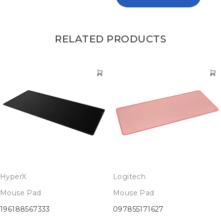
RELATED PRODUCTS
HyperX
Logitech
Mouse Pad
Mouse Pad
196188567333
097855171627