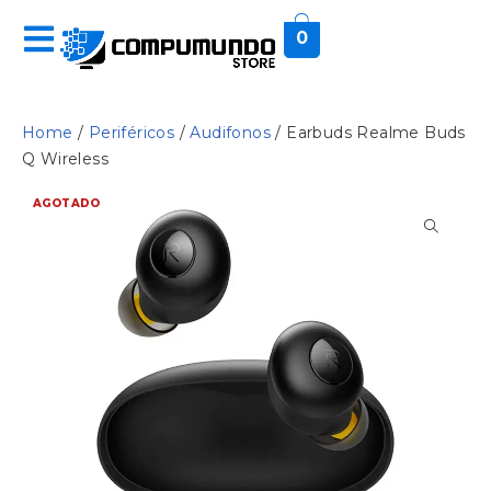
0
Home
/
Periféricos
/
Audifonos
/ Earbuds Realme Buds
Q Wireless
AGOTADO