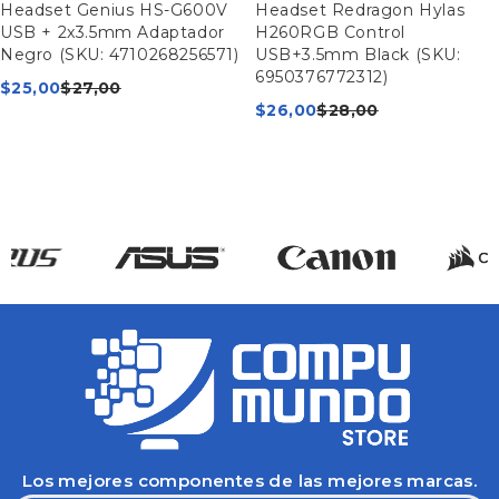
Headset Genius HS-G600V
Headset Redragon Hylas
USB + 2x3.5mm Adaptador
H260RGB Control
Negro (SKU: 4710268256571)
USB+3.5mm Black (SKU:
6950376772312)
$
25,00
$
27,00
$
26,00
$
28,00
Los mejores componentes de las mejores marcas.