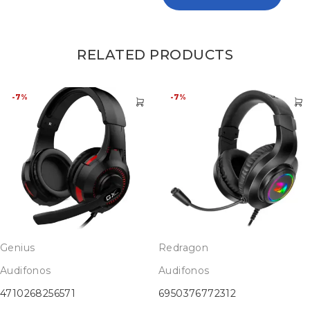
RELATED PRODUCTS
-7%
-7%
Genius
Redragon
Audifonos
Audifonos
4710268256571
6950376772312