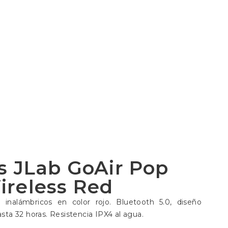
s JLab GoAir Pop
ireless Red
 inalámbricos en color rojo. Bluetooth 5.0, diseño
a 32 horas. Resistencia IPX4 al agua.