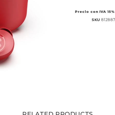
Precio con IVA 15%
SKU
81288
RELATED PRODUCTS