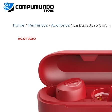
Home
/
Periféricos
/
Audifonos
/ Earbuds JLab GoAir 
AGOTADO