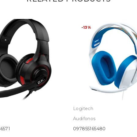
-13%
Logitech
Audifonos
6571
097855165480