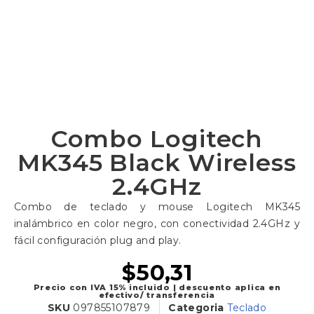
Combo Logitech
MK345 Black Wireless
2.4GHz
Combo de teclado y mouse Logitech MK345
inalámbrico en color negro, con conectividad 2.4GHz y
fácil configuración plug and play.
$
50,31
Precio con IVA 15% incluido | descuento aplica en
efectivo/ transferencia
SKU
097855107879
Categoria
Teclado