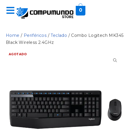
0
Home
/
Periféricos
/
Teclado
/ Combo Logitech MK345
Black Wireless 2.4GHz
AGOTADO