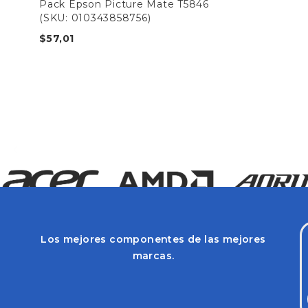
Pack Epson Picture Mate T5846
(SKU: 010343858756)
$
57,01
Los mejores componentes de las mejores
marcas.