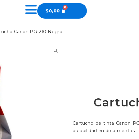
$
0,00
rtucho Canon PG-210 Negro
Cartuc
Cartucho de tinta Canon PG-
durabilidad en documentos.