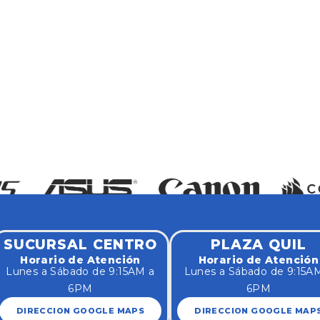
SUCURSAL CENTRO
PLAZA QUIL
Horario de Atención
Horario de Atención
Lunes a Sábado de 9:15AM a
Lunes a Sábado de 9:15A
6PM
6PM
DIRECCION GOOGLE MAPS
DIRECCION GOOGLE MAP