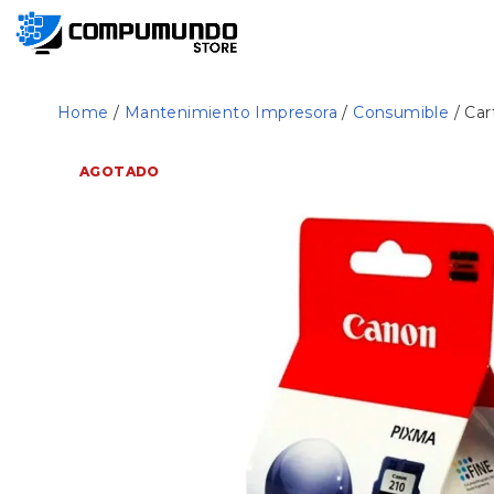
Home
/
Mantenimiento Impresora
/
Consumible
/ Ca
AGOTADO