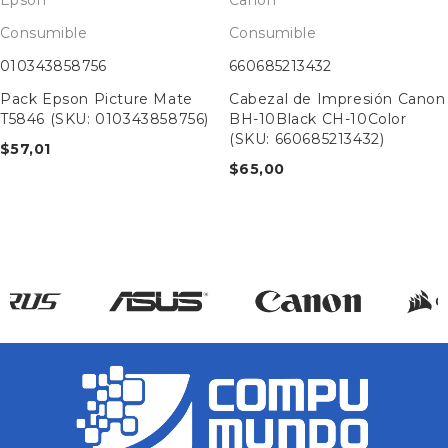
Consumible
Consumible
010343858756
660685213432
Pack Epson Picture Mate
Cabezal de Impresión Canon
T5846 (SKU: 010343858756)
BH-10Black CH-10Color
(SKU: 660685213432)
$
57,01
$
65,00