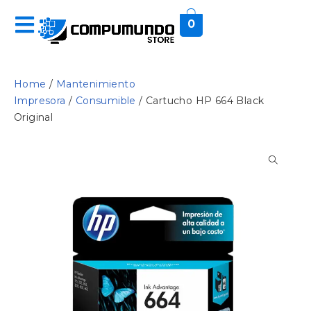
0
Home
/
Mantenimiento
Impresora
/
Consumible
/ Cartucho HP 664 Black
Original