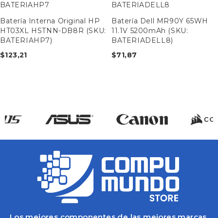
BATERIAHP7
BATERIADELL8
Batería Interna Original HP
Batería Dell MR90Y 65WH
HT03XL HSTNN-DB8R (SKU:
11.1V 5200mAh (SKU:
BATERIAHP7)
BATERIADELL8)
$
123,21
$
71,87
Los mejores componentes de las mejores marcas.