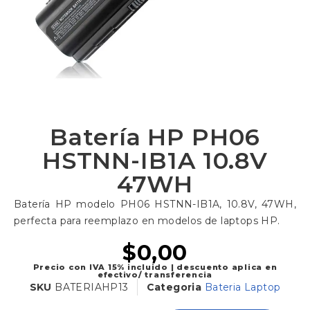
Batería HP PH06
HSTNN-IB1A 10.8V
47WH
Batería HP modelo PH06 HSTNN-IB1A, 10.8V, 47WH,
perfecta para reemplazo en modelos de laptops HP.
$
0,00
Precio con IVA 15% incluido | descuento aplica en
efectivo/ transferencia
SKU
BATERIAHP13
Categoria
Bateria Laptop