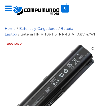
0
Home
/
Baterias y Cargadores
/
Bateria
Laptop
/ Batería HP PH06 HSTNN-IB1A 10.8V 47WH
AGOTADO