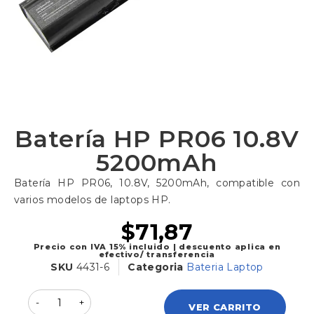
Batería HP PR06 10.8V
5200mAh
Batería HP PR06, 10.8V, 5200mAh, compatible con
varios modelos de laptops HP.
$
71,87
Precio con IVA 15% incluido | descuento aplica en
efectivo/ transferencia
SKU
4431-6
Categoria
Bateria Laptop
VER CARRITO