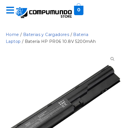
0
Home
/
Baterias y Cargadores
/
Bateria
Laptop
/ Batería HP PR06 10.8V 5200mAh