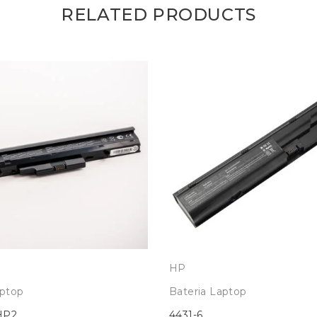
RELATED PRODUCTS
HP
aptop
Bateria Laptop
HP2
4431-6