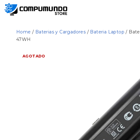
Home
/
Baterias y Cargadores
/
Bateria Laptop
/ Bate
47WH
AGOTADO