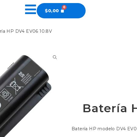
$
0,00
ría HP DV4 EV06 10.8V
Batería 
Batería HP modelo DV4 EV06,