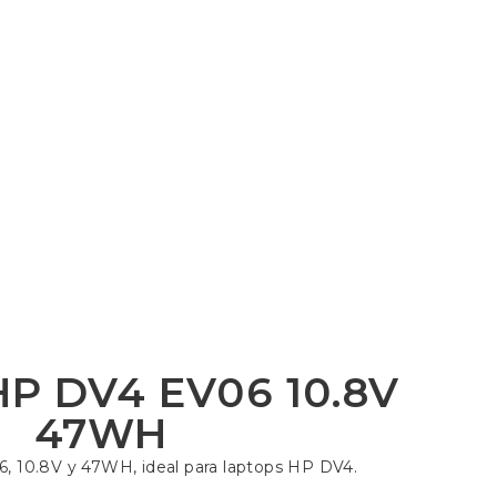
HP DV4 EV06 10.8V
47WH
 10.8V y 47WH, ideal para laptops HP DV4.