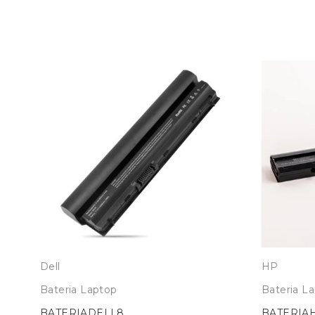
Dell
HP
Bateria Laptop
Bateria L
BATERIADELL8
BATERIA