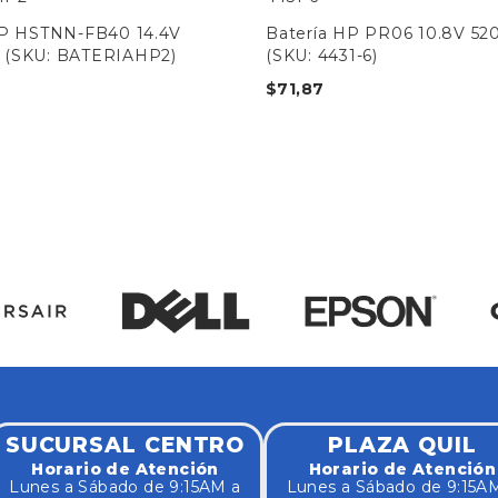
HP HSTNN-FB40 14.4V
Batería HP PR06 10.8V 5
(SKU: BATERIAHP2)
(SKU: 4431-6)
$
71,87
SUCURSAL CENTRO
PLAZA QUIL
Horario de Atención
Horario de Atención
Lunes a Sábado de 9:15AM a
Lunes a Sábado de 9:15A