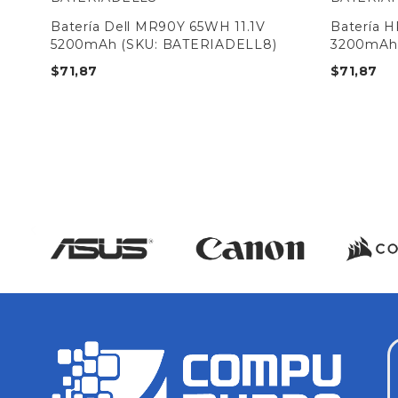
Batería Dell MR90Y 65WH 11.1V
Batería 
5200mAh (SKU: BATERIADELL8)
3200mAh 
$
71,87
$
71,87