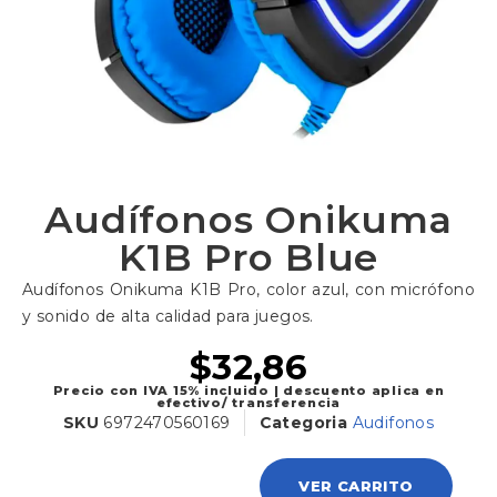
Audífonos Onikuma
K1B Pro Blue
Audífonos Onikuma K1B Pro, color azul, con micrófono
y sonido de alta calidad para juegos.
$
32,86
Precio con IVA 15% incluido | descuento aplica en
efectivo/ transferencia
SKU
6972470560169
Categoria
Audifonos
VER CARRITO