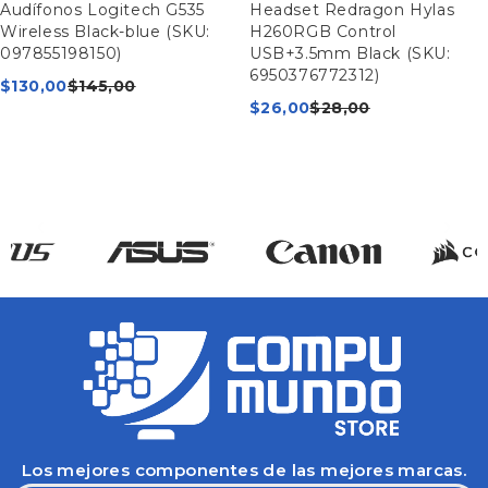
Audífonos Logitech G535
Headset Redragon Hylas
Wireless Black-blue (SKU:
H260RGB Control
097855198150)
USB+3.5mm Black (SKU:
6950376772312)
$
130,00
$
145,00
$
26,00
$
28,00
Los mejores componentes de las mejores marcas.