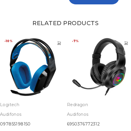
RELATED PRODUCTS
-10%
-7%
Logitech
Redragon
Audifonos
Audifonos
097855198150
6950376772312