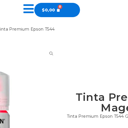
$
0,00
Tinta Premium Epson T544
Tinta Pr
Mage
Tinta Premium Epson T544 G