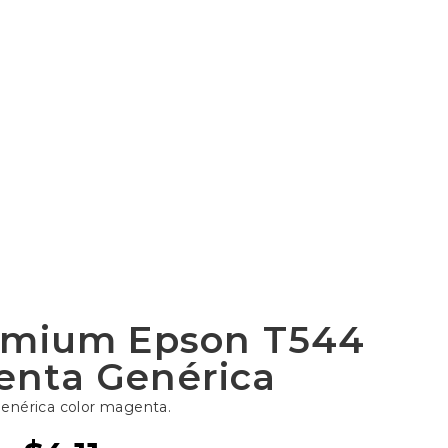
emium Epson T544
nta Genérica
enérica color magenta.