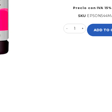
Precio con IVA 15%
SKU
EPSON544M
ADD TO 