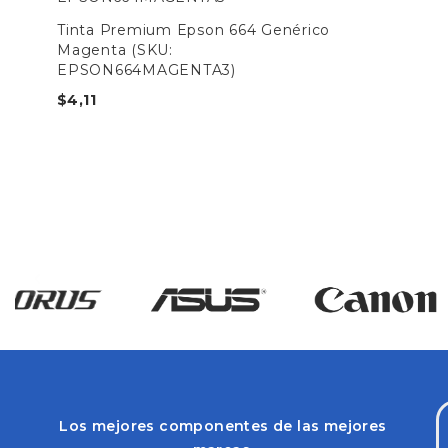
Tinta Premium Epson 664 Genérico
Magenta (SKU:
EPSON664MAGENTA3)
$
4,11
Los mejores componentes de las mejores