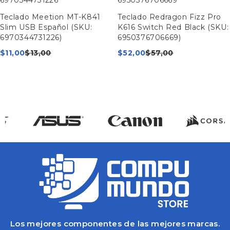
Teclado Meetion MT-K841
Teclado Redragon Fizz Pro
Slim USB Español (SKU:
K616 Switch Red Black (SKU:
6970344731226)
6950376706669)
$
11,00
$
13,00
$
52,00
$
57,00
Los mejores componentes de las mejores marcas.