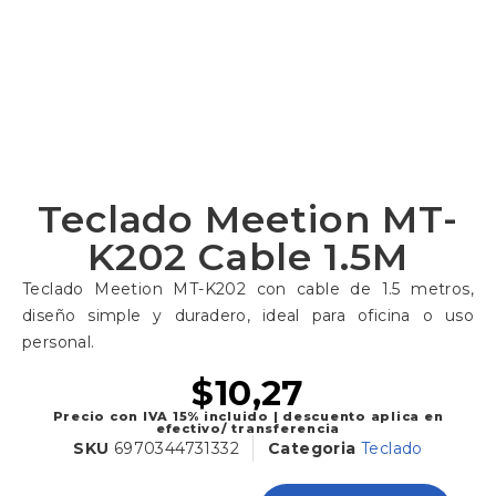
Teclado Meetion MT-
K202 Cable 1.5M
Teclado Meetion MT-K202 con cable de 1.5 metros,
diseño simple y duradero, ideal para oficina o uso
personal.
$
10,27
Precio con IVA 15% incluido | descuento aplica en
efectivo/ transferencia
SKU
6970344731332
Categoria
Teclado