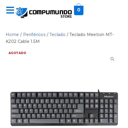
0
Home
/
Periféricos
/
Teclado
/ Teclado Meetion MT-
K202 Cable 1.5M
AGOTADO