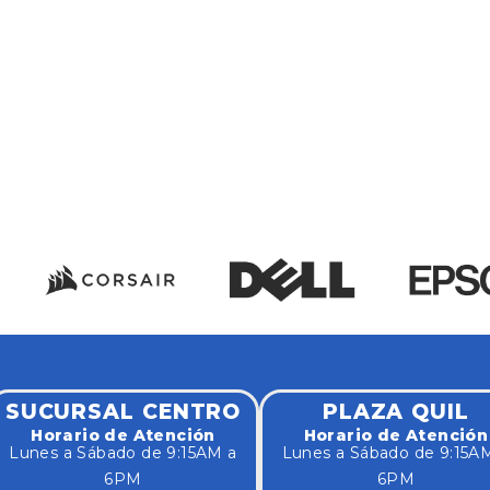
SUCURSAL CENTRO
PLAZA QUIL
Horario de Atención
Horario de Atención
Lunes a Sábado de 9:15AM a
Lunes a Sábado de 9:15A
6PM
6PM