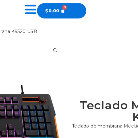
$
0,00
brana K9520 USB
Teclado 
Teclado de membrana Meeti