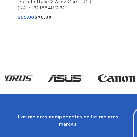
Teclado HyperX Alloy Core RGB
(SKU: 196188486696)
$
65,00
$
70,00
Los mejores componentes de las mejores
marcas.