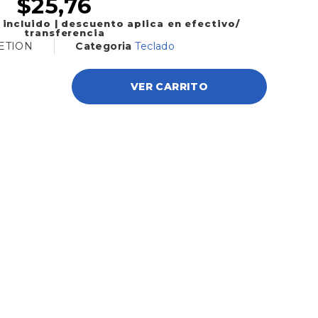
$
25,76
 incluido | descuento aplica en efectivo/
transferencia
ETION
Categoria
Teclado
VER CARRITO