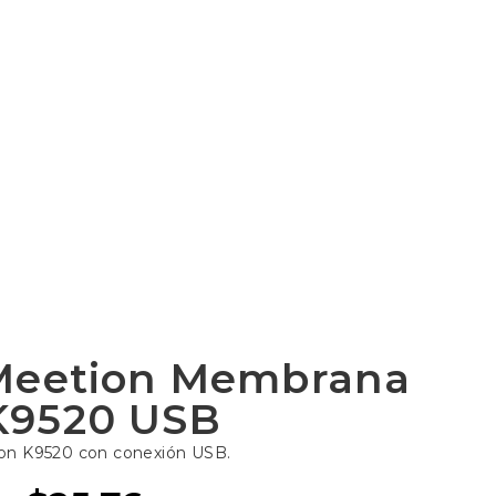
Meetion Membrana
K9520 USB
on K9520 con conexión USB.