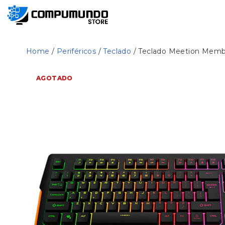
Home
/
Periféricos
/
Teclado
/ Teclado Meetion Mem
AGOTADO