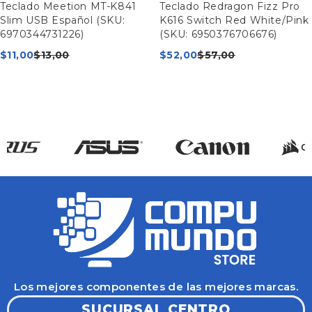
Teclado Meetion MT-K841
Teclado Redragon Fizz Pro
Slim USB Español (SKU:
K616 Switch Red White/Pink
6970344731226)
(SKU: 6950376706676)
$
11,00
$
13,00
$
52,00
$
57,00
Los mejores componentes de las mejores marcas.
SUCURSAL CENTRO