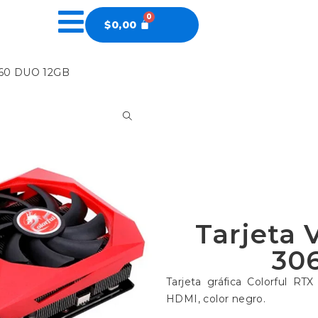
$
0,00
3060 DUO 12GB
Tarjeta 
30
Tarjeta gráfica Colorful R
HDMI, color negro.