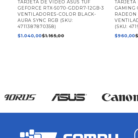
TX-
TARJETA DE VIDEO ASUS TUF
TARJETA
GEFORCE RTX-5070-GDDR7-12GB-3
GAMING 
VENTILADORES-COLOR BLACK-
RADEON 
AURA SYNC RGB (SKU:
VENTILA
4711387870358)
(SKU: 471
$
1.040,00
$
1.165,00
$
960,00