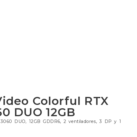
Video Colorful RTX
60 DUO 12GB
TX 3060 DUO, 12GB GDDR6, 2 ventiladores, 3 DP y 1