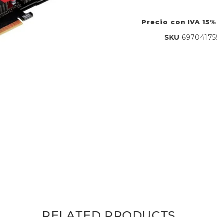
Precio con IVA 15%
SKU
69704175
RELATED PRODUCTS