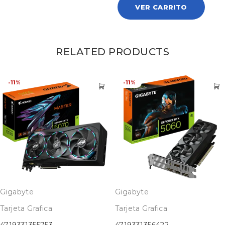
VER CARRITO
RELATED PRODUCTS
-11%
-11%
Gigabyte
Gigabyte
Tarjeta Grafica
Tarjeta Grafica
4719331355753
4719331356422