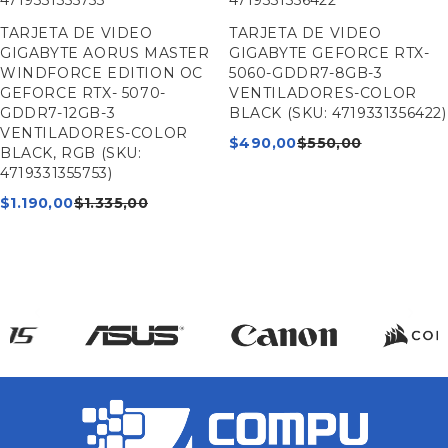
TARJETA DE VIDEO
TARJETA DE VIDEO
GIGABYTE AORUS MASTER
GIGABYTE GEFORCE RTX-
WINDFORCE EDITION OC
5060-GDDR7-8GB-3
GEFORCE RTX- 5070-
VENTILADORES-COLOR
GDDR7-12GB-3
BLACK (SKU: 4719331356422)
VENTILADORES-COLOR
$
490,00
$
550,00
BLACK, RGB (SKU:
4719331355753)
$
1.190,00
$
1.335,00