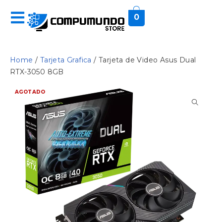
0
Home
/
Tarjeta Grafica
/ Tarjeta de Video Asus Dual
RTX-3050 8GB
AGOTADO