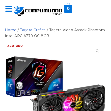
0
Home
/
Tarjeta Grafica
/ Tarjeta Video Asrock Phantom
Intel ARC A770 OC 8GB
AGOTADO