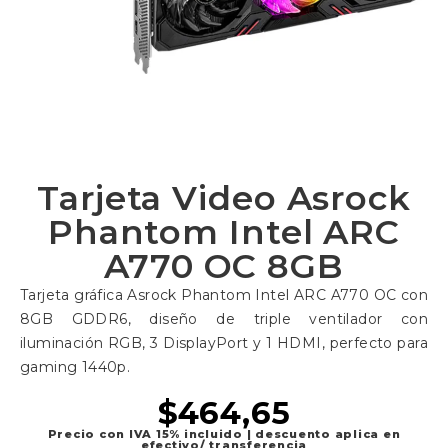
Tarjeta Video Asrock
Phantom Intel ARC
A770 OC 8GB
Tarjeta gráfica Asrock Phantom Intel ARC A770 OC con
8GB GDDR6, diseño de triple ventilador con
iluminación RGB, 3 DisplayPort y 1 HDMI, perfecto para
gaming 1440p.
$
464,65
Precio con IVA 15% incluido | descuento aplica en
efectivo/ transferencia