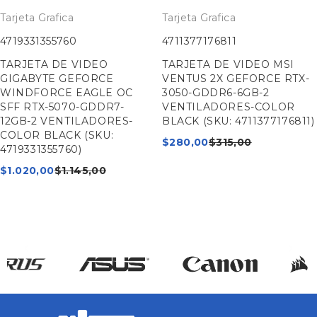
Tarjeta Grafica
Tarjeta Grafica
4719331355760
4711377176811
TARJETA DE VIDEO
TARJETA DE VIDEO MSI
GIGABYTE GEFORCE
VENTUS 2X GEFORCE RTX-
WINDFORCE EAGLE OC
3050-GDDR6-6GB-2
SFF RTX-5070-GDDR7-
VENTILADORES-COLOR
12GB-2 VENTILADORES-
BLACK (SKU: 4711377176811)
COLOR BLACK (SKU:
$
280,00
$
315,00
4719331355760)
$
1.020,00
$
1.145,00