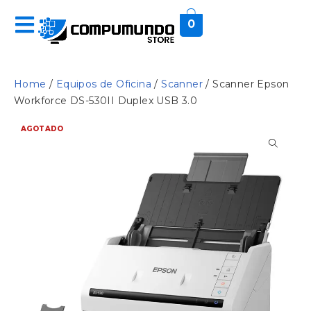
0
Home
/
Equipos de Oficina
/
Scanner
/ Scanner Epson
Workforce DS-530II Duplex USB 3.0
AGOTADO