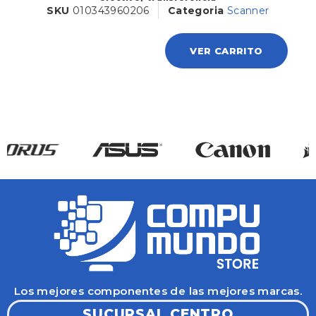
SKU
010343960206
Categoria
Scanner
VER CARRITO
Los mejores componentes de las mejores marcas.
SUCURSAL CENTRO