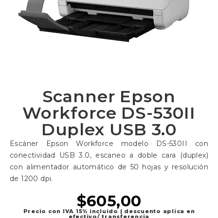
Scanner Epson
Workforce DS-530II
Duplex USB 3.0
Escáner Epson Workforce modelo DS-530II con
conectividad USB 3.0, escaneo a doble cara (duplex)
con alimentador automático de 50 hojas y resolución
de 1200 dpi.
$
605,00
Precio con IVA 15% incluido | descuento aplica en
efectivo/ transferencia