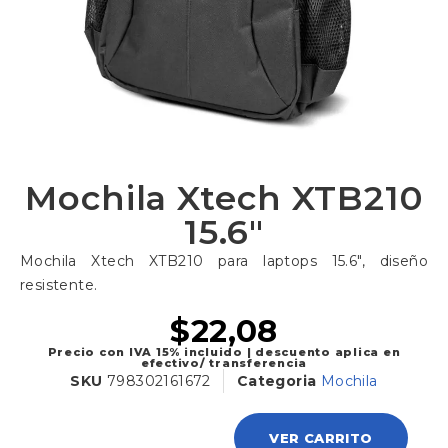
Mochila Xtech XTB210
15.6″
Mochila Xtech XTB210 para laptops 15.6″, diseño
resistente.
$
22,08
Precio con IVA 15% incluido | descuento aplica en
efectivo/ transferencia
SKU
798302161672
Categoria
Mochila
VER CARRITO