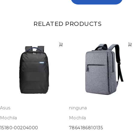
RELATED PRODUCTS
Asus
ninguna
Mochila
Mochila
15180-00204000
7864186810135