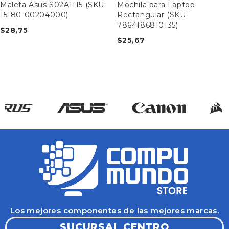
Maleta Asus S02A1115 (SKU:
Mochila para Laptop
15180-00204000)
Rectangular (SKU:
7864186810135)
$
28,75
$
25,67
Los mejores componentes de las mejores marcas.
SUCURSAL CENTRO