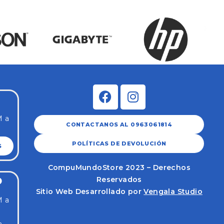
M a
CONTACTANOS AL 0963061814
POLÍTICAS DE DEVOLUCIÓN
S
CompuMundoStore 2023 – Derechos
Reservados
O
Sitio Web Desarrollado por
Vengala Studio
M a
a