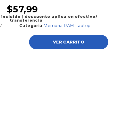
$
57,99
 incluido | descuento aplica en efectivo/
transferencia
7
Categoria
Memoria RAM Laptop
VER CARRITO