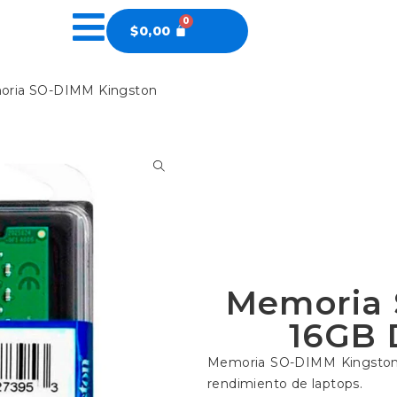
$
0,00
oria SO-DIMM Kingston
Memoria 
16GB
Memoria SO-DIMM Kingston 
rendimiento de laptops.