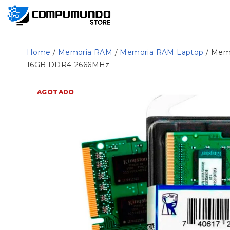
Home
/
Memoria RAM
/
Memoria RAM Laptop
/ Mem
16GB DDR4-2666MHz
AGOTADO