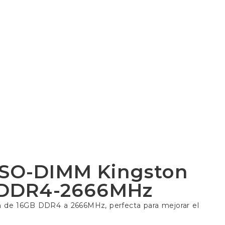
SO-DIMM Kingston
 DDR4-2666MHz
de 16GB DDR4 a 2666MHz, perfecta para mejorar el