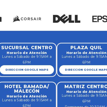
SUCURSAL CENTRO
PLAZA QUIL
Horario de Atención
Horario de Atención
Lunes a Sábado de 9:15AM a
Lunes a Sábado de 9:15A
6PM
6PM
DIRECCION GOOGLE MAPS
DIRECCION GOOGLE MAP
HOTEL RAMADA/
MATRIZ CENTR
MALECÓN
Horario de Atención
Lunes a Sábado de 9:15A
Horario de Atención
Lunes a Sábado de 9:15AM a
6PM
6PM
Domingos de 10:30AM 