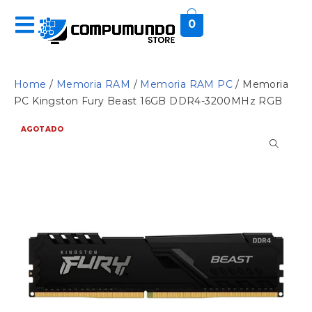
0
Home
/
Memoria RAM
/
Memoria RAM PC
/ Memoria
PC Kingston Fury Beast 16GB DDR4-3200MHz RGB
AGOTADO