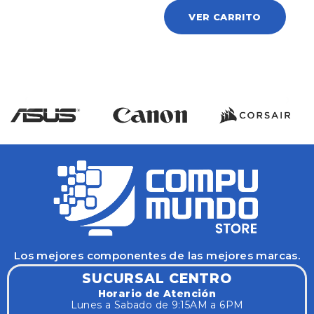
VER CARRITO
Los mejores componentes de las mejores marcas.
SUCURSAL CENTRO
Horario de Atención
Lunes a Sabado de 9:15AM a 6PM