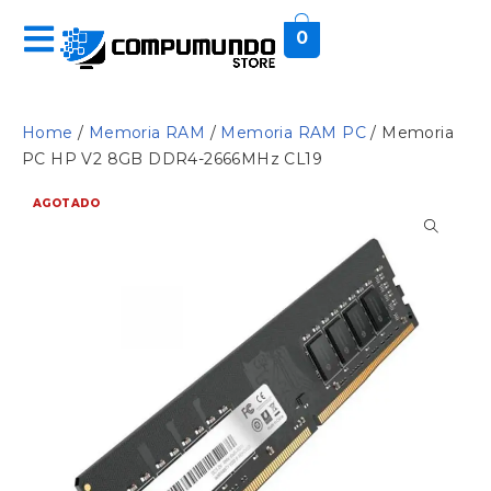
0
Home
/
Memoria RAM
/
Memoria RAM PC
/ Memoria
PC HP V2 8GB DDR4-2666MHz CL19
AGOTADO