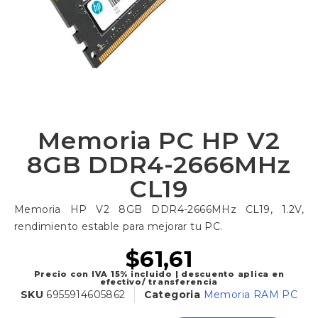
Memoria PC HP V2
8GB DDR4-2666MHz
CL19
Memoria HP V2 8GB DDR4-2666MHz CL19, 1.2V,
rendimiento estable para mejorar tu PC.
$
61,61
Precio con IVA 15% incluido | descuento aplica en
efectivo/ transferencia
SKU
6955914605862
Categoria
Memoria RAM PC