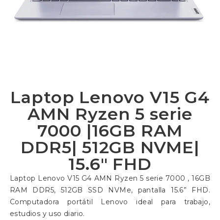
Laptop Lenovo V15 G4
AMN Ryzen 5 serie
7000 |16GB RAM
DDR5| 512GB NVME|
15.6″ FHD
Laptop Lenovo V15 G4 AMN Ryzen 5 serie 7000 , 16GB
RAM DDR5, 512GB SSD NVMe, pantalla 15.6” FHD.
Computadora portátil Lenovo ideal para trabajo,
estudios y uso diario.