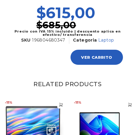
$
615,00
$
685,00
Precio con IVA 15% incluido | descuento aplica en
efectivo/ transferencia
SKU
196804680347
Categoria
Laptop
VER CARRITO
RELATED PRODUCTS
-11%
-11%