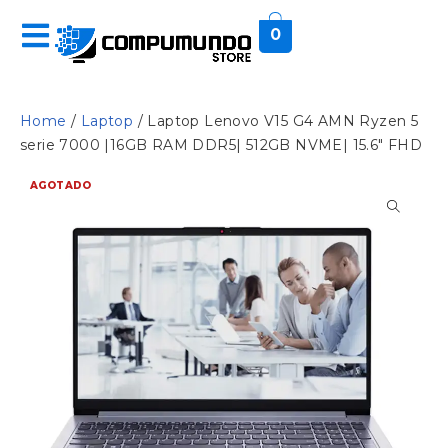
0
Home
/
Laptop
/ Laptop Lenovo V15 G4 AMN Ryzen 5
serie 7000 |16GB RAM DDR5| 512GB NVME| 15.6″ FHD
AGOTADO